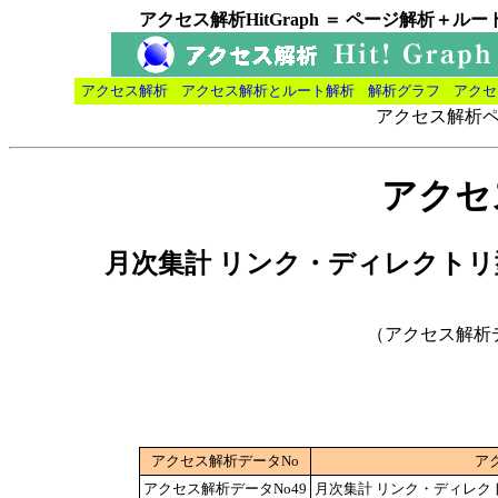
アクセス解析HitGraph ＝ ページ解析
アクセス解析
アクセス解析とルート解析
解析グラフ
アクセ
アクセス解析
アクセ
月次集計 リンク・ディレクト
（アクセス解析
アクセス解析データNo
ア
アクセス解析データNo49
月次集計 リンク・ディレク